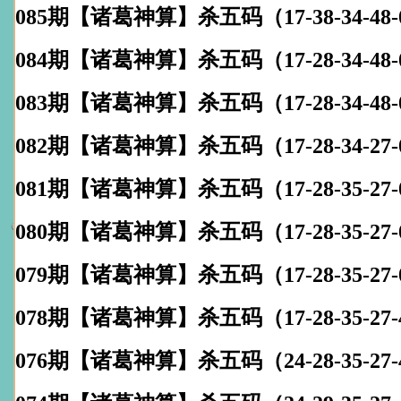
085期【诸葛神算】杀五码（17-38-34-48-
084期【诸葛神算】杀五码（17-28-34-48-
083期【诸葛神算】杀五码（17-28-34-48-
082期【诸葛神算】杀五码（17-28-34-27-
081期【诸葛神算】杀五码（17-28-35-27-
080期【诸葛神算】杀五码（17-28-35-27-
079期【诸葛神算】杀五码（17-28-35-27-
078期【诸葛神算】杀五码（17-28-35-27-
076期【诸葛神算】杀五码（24-28-35-27-