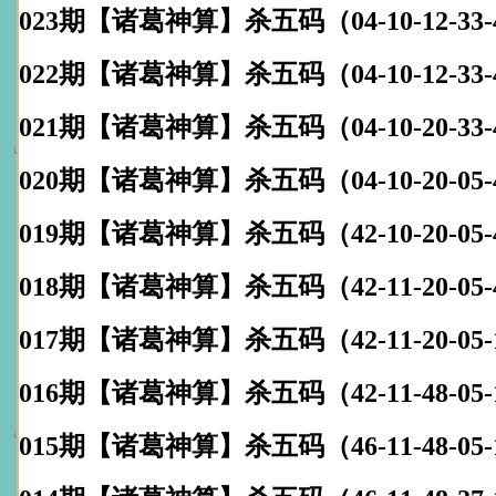
023期【诸葛神算】杀五码（04-10-12-33-
022期【诸葛神算】杀五码（04-10-12-33-
021期【诸葛神算】杀五码（04-10-20-33-
020期【诸葛神算】杀五码（04-10-20-05-
019期【诸葛神算】杀五码（42-10-20-05-
018期【诸葛神算】杀五码（42-11-20-05-
017期【诸葛神算】杀五码（42-11-20-05-
016期【诸葛神算】杀五码（42-11-48-05-
015期【诸葛神算】杀五码（46-11-48-05-