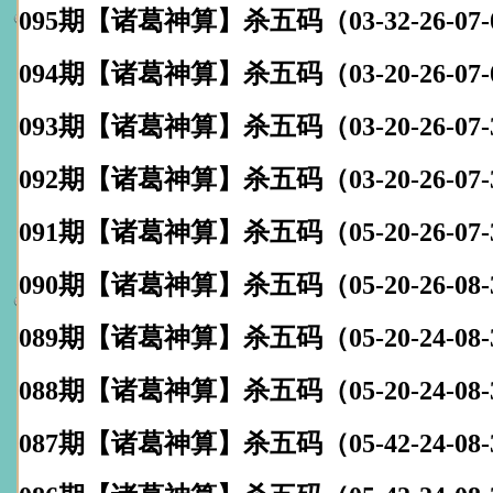
095期【诸葛神算】杀五码（03-32-26-07-
094期【诸葛神算】杀五码（03-20-26-07-
093期【诸葛神算】杀五码（03-20-26-07-
092期【诸葛神算】杀五码（03-20-26-07-
091期【诸葛神算】杀五码（05-20-26-07-
090期【诸葛神算】杀五码（05-20-26-08-
089期【诸葛神算】杀五码（05-20-24-08-
088期【诸葛神算】杀五码（05-20-24-08-
087期【诸葛神算】杀五码（05-42-24-08-