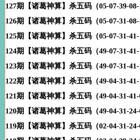
127期【诸葛神算】杀五码（05-07-39-08-
126期【诸葛神算】杀五码（05-07-31-08-
125期【诸葛神算】杀五码（05-07-31-41-
124期【诸葛神算】杀五码（49-07-31-41-
123期【诸葛神算】杀五码（49-07-31-41-
122期【诸葛神算】杀五码（49-04-31-41-
121期【诸葛神算】杀五码（49-04-31-41-
120期【诸葛神算】杀五码（49-04-31-24-
119期【诸葛神算】杀五码（02-04-31-24-