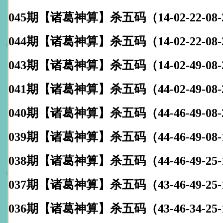
045期【诸葛神算】杀五码（14-02-22-08-
044期【诸葛神算】杀五码（14-02-22-08-
043期【诸葛神算】杀五码（14-02-49-08-
041期【诸葛神算】杀五码（44-02-49-08-
040期【诸葛神算】杀五码（44-46-49-08-
039期【诸葛神算】杀五码（44-46-49-08-
038期【诸葛神算】杀五码（44-46-49-25-
037期【诸葛神算】杀五码（43-46-49-25-
036期【诸葛神算】杀五码（43-46-34-25-