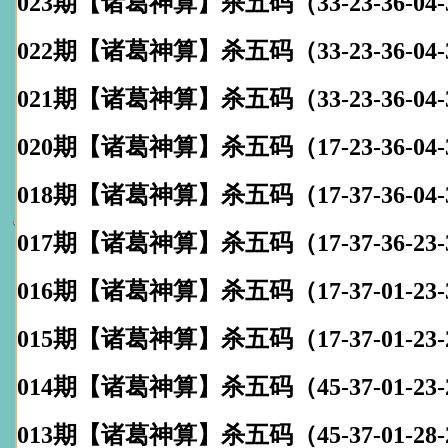
023期【诸葛神算】杀五码（33-23-36-04-
022期【诸葛神算】杀五码（33-23-36-04-
021期【诸葛神算】杀五码（33-23-36-04-
020期【诸葛神算】杀五码（17-23-36-04-
018期【诸葛神算】杀五码（17-37-36-04-
017期【诸葛神算】杀五码（17-37-36-23-
016期【诸葛神算】杀五码（17-37-01-23-
015期【诸葛神算】杀五码（17-37-01-23-
014期【诸葛神算】杀五码（45-37-01-23-
013期【诸葛神算】杀五码（45-37-01-28-