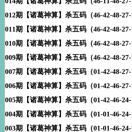
014期【诸葛神算】杀五码（46-11-48-27-
012期【诸葛神算】杀五码（46-42-48-27-
011期【诸葛神算】杀五码（46-42-48-27-
010期【诸葛神算】杀五码（46-42-48-27-
009期【诸葛神算】杀五码（46-42-48-27-
007期【诸葛神算】杀五码（01-42-48-27-
006期【诸葛神算】杀五码（01-42-46-27-
005期【诸葛神算】杀五码（01-42-46-24-
004期【诸葛神算】杀五码（01-01-46-24-
003期【诸葛神算】杀五码（01-01-46-24-