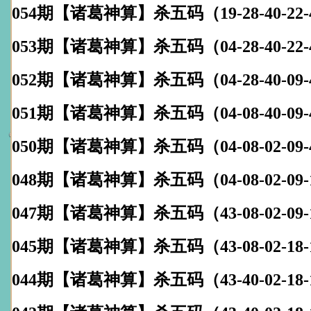
054期【诸葛神算】杀五码（19-28-40-22-
053期【诸葛神算】杀五码（04-28-40-22-
052期【诸葛神算】杀五码（04-28-40-09-
051期【诸葛神算】杀五码（04-08-40-09-
050期【诸葛神算】杀五码（04-08-02-09-
048期【诸葛神算】杀五码（04-08-02-09-
047期【诸葛神算】杀五码（43-08-02-09-
045期【诸葛神算】杀五码（43-08-02-18-
044期【诸葛神算】杀五码（43-40-02-18-