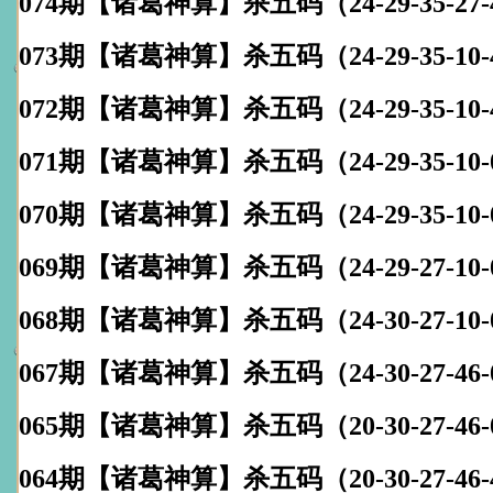
074期【诸葛神算】杀五码（24-29-35-27-
073期【诸葛神算】杀五码（24-29-35-10-
072期【诸葛神算】杀五码（24-29-35-10-
071期【诸葛神算】杀五码（24-29-35-10-
070期【诸葛神算】杀五码（24-29-35-10-
069期【诸葛神算】杀五码（24-29-27-10-
068期【诸葛神算】杀五码（24-30-27-10-
067期【诸葛神算】杀五码（24-30-27-46-
065期【诸葛神算】杀五码（20-30-27-46-
064期【诸葛神算】杀五码（20-30-27-46-