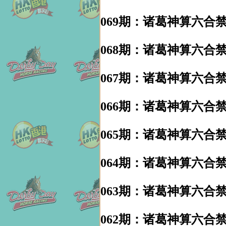
069期：诸葛神算六合禁
068期：诸葛神算六合禁
067期：诸葛神算六合禁
066期：诸葛神算六合禁
065期：诸葛神算六合禁
064期：诸葛神算六合禁
063期：诸葛神算六合禁
062期：诸葛神算六合禁