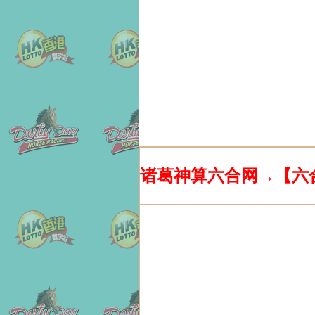
诸葛神算六合网→【六合禁