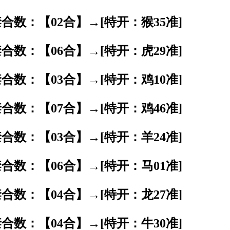
合数：【02合】→[特开：猴35准]
合数：【06合】→[特开：虎29准]
合数：【03合】→[特开：鸡10准]
合数：【07合】→[特开：鸡46准]
合数：【03合】→[特开：羊24准]
合数：【06合】→[特开：马01准]
合数：【04合】→[特开：龙27准]
合数：【04合】→[特开：牛30准]