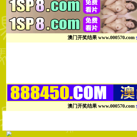
澳门开奖结果 www.000570.com
澳门开奖结果 www.000570.com