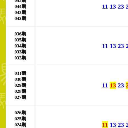
045期
11 13 23 
044期
043期
042期
036期
035期
11 13 23 
034期
033期
032期
031期
030期
11
13
23
029期
028期
027期
026期
025期
11
13 23 
024期