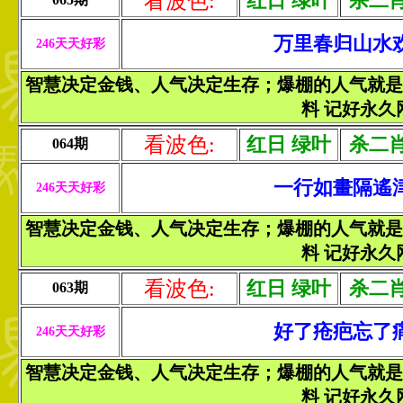
看波色:
红日 绿叶
杀二肖
万里春归山水
246天天好彩
智慧决定金钱、人气决定生存；爆棚的人气就是
料 记好永久网址
看波色:
红日 绿叶
杀二肖
064期
一行如畫隔遙
246天天好彩
智慧决定金钱、人气决定生存；爆棚的人气就是
料 记好永久网址
看波色:
红日 绿叶
杀二肖
063期
好了疮疤忘了
246天天好彩
智慧决定金钱、人气决定生存；爆棚的人气就是
料 记好永久网址