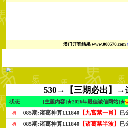
澳门开奖结果 www.000570.com
530→【三期必出】
状态
[主题内容]★2026年最佳诚信网站]★
w
085期:诸葛神算111840
【九宫禁一肖】
已
085期:诸葛神算111840
【诸葛禁半波】
已