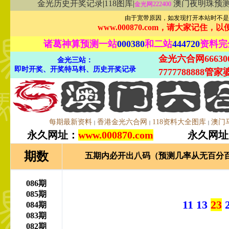
金光历史开奖记录
|
118图库|
澳门夜明珠预
金光网222400
由于宽带原因，如发现打开本站时不是
www.000870.com，请大家记住，
诸葛神算预测一站
000380
和二站
444720
资料完
金光六合网66630
金光三站：
即时开奖、开奖特马料、历史开奖记录
7777788888管家
每期最新资料
香港金光六合网
118资料大全图库
澳门马
|
|
|
永久网址：
www.000870.com
永久网址
期数
五期内必开出八码（预测几率从无百分
086期
085期
11 13
23
2
084期
083期
082期