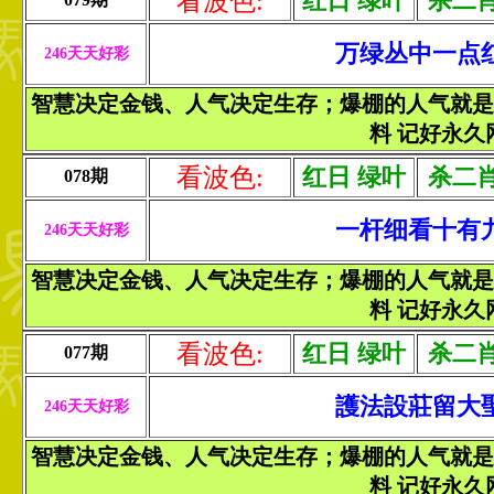
看波色:
红日 绿叶
杀二肖
万绿丛中一点
246天天好彩
智慧决定金钱、人气决定生存；爆棚的人气就是
料 记好永久网址
看波色:
红日 绿叶
杀二肖
078期
一杆细看十有
246天天好彩
智慧决定金钱、人气决定生存；爆棚的人气就是
料 记好永久网址
看波色:
红日 绿叶
杀二肖
077期
護法設莊留大
246天天好彩
智慧决定金钱、人气决定生存；爆棚的人气就是
料 记好永久网址