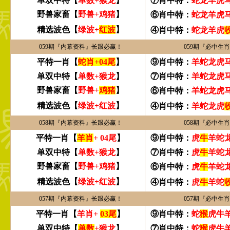
单双中特
【
单数+猴龙
】
⑦肖中特：
蛇龙羊虎
野兽家畜【
野兽+鸡猪
】
⑥肖中特：
蛇龙羊虎
精选波色【
绿波+
红波
】
④肖中特：
蛇龙羊虎
收
059期『内幕资料』长跟必赢！
059期『必中生
平特一肖【
蛇肖+04尾
】
⑨肖中特：
羊蛇龙虎
单双中特
【
单数+猴龙
】
⑦肖中特：
羊蛇龙虎
野兽家畜【
野兽+
鸡猪
】
⑥肖中特：
羊蛇龙虎
精选波色
【
绿波+红波
】
④肖中特：
羊蛇龙虎
收
058期『内幕资料』长跟必赢！
058期『必中生
平特一肖【
羊肖
+ 04尾
】
⑨肖中特：
虎
牛
羊蛇
单双中特
【
单数+猴龙
】
⑦肖中特：
虎
牛
羊蛇
野兽家畜【
野兽+鸡猪
】
⑥肖中特：
虎
牛
羊蛇
精选波色
【
绿波+红波
】
④肖中特：
虎
牛
羊蛇
收
057期『内幕资料』长跟必赢！
057期『必中生
平特一肖【
羊肖+
03尾
】
⑨肖中特：
蛇
猴
虎牛
单双中特【
单数
+猴龙
】
⑦肖中特：
蛇
猴
虎牛